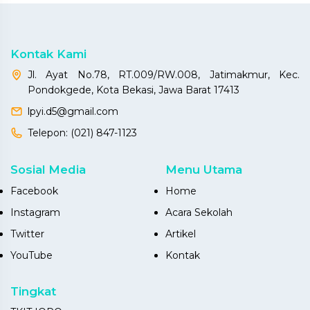
Kontak Kami
Jl. Ayat No.78, RT.009/RW.008, Jatimakmur, Kec.
Pondokgede, Kota Bekasi, Jawa Barat 17413
lpyi.d5@gmail.com
Telepon:
(021) 847-1123
Sosial Media
Menu Utama
Facebook
Home
Instagram
Acara Sekolah
Twitter
Artikel
YouTube
Kontak
Tingkat