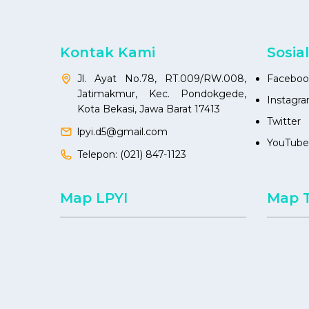
Kontak Kami
Sosia
Jl. Ayat No.78, RT.009/RW.008,
Faceboo
Jatimakmur, Kec. Pondokgede,
Instagr
Kota Bekasi, Jawa Barat 17413
Twitter
lpyi.d5@gmail.com
YouTube
Telepon:
(021) 847-1123
Map LPYI
Map 