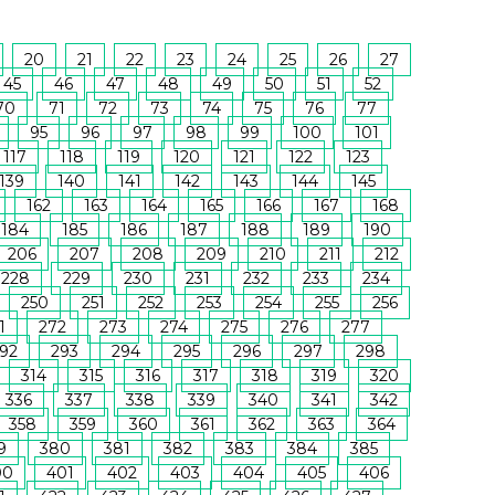
20
21
22
23
24
25
26
27
45
46
47
48
49
50
51
52
70
71
72
73
74
75
76
77
95
96
97
98
99
100
101
117
118
119
120
121
122
123
139
140
141
142
143
144
145
162
163
164
165
166
167
168
184
185
186
187
188
189
190
206
207
208
209
210
211
212
228
229
230
231
232
233
234
250
251
252
253
254
255
256
1
272
273
274
275
276
277
92
293
294
295
296
297
298
314
315
316
317
318
319
320
336
337
338
339
340
341
342
358
359
360
361
362
363
364
9
380
381
382
383
384
385
00
401
402
403
404
405
406