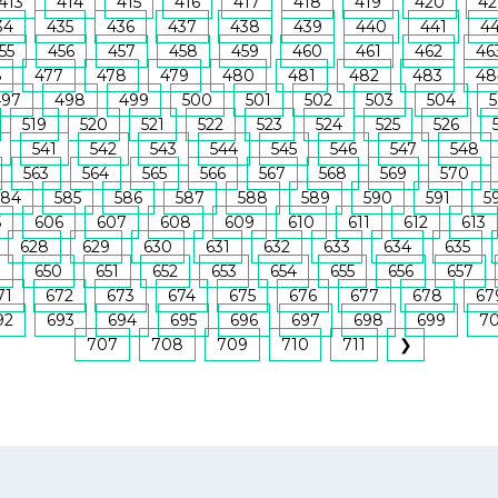
413
414
415
416
417
418
419
420
42
34
435
436
437
438
439
440
441
4
55
456
457
458
459
460
461
462
46
6
477
478
479
480
481
482
483
48
497
498
499
500
501
502
503
504
5
519
520
521
522
523
524
525
526
541
542
543
544
545
546
547
548
563
564
565
566
567
568
569
570
584
585
586
587
588
589
590
591
5
5
606
607
608
609
610
611
612
613
628
629
630
631
632
633
634
635
9
650
651
652
653
654
655
656
657
71
672
673
674
675
676
677
678
67
92
693
694
695
696
697
698
699
7
707
708
709
710
711
❯