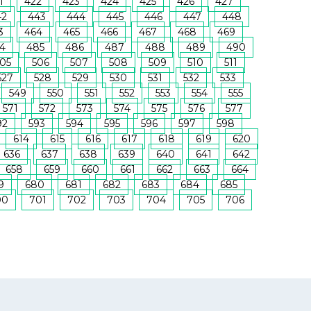
1
422
423
424
425
426
427
42
443
444
445
446
447
448
3
464
465
466
467
468
469
4
485
486
487
488
489
490
05
506
507
508
509
510
511
527
528
529
530
531
532
533
549
550
551
552
553
554
555
571
572
573
574
575
576
577
92
593
594
595
596
597
598
614
615
616
617
618
619
620
636
637
638
639
640
641
642
658
659
660
661
662
663
664
9
680
681
682
683
684
685
00
701
702
703
704
705
706