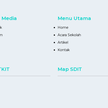
l Media
Menu Utama
k
Home
am
Acara Sekolah
Artikel
Kontak
TKIT
Map SDIT