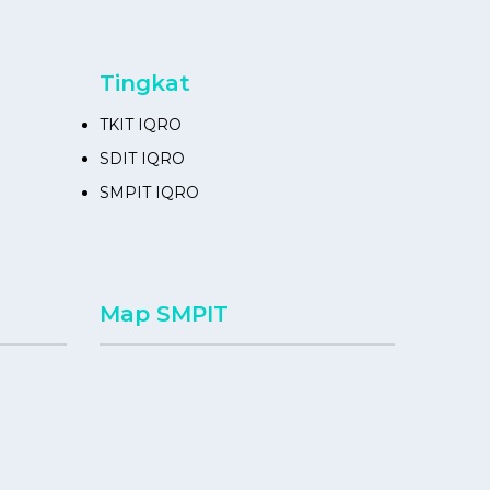
Tingkat
TKIT IQRO
SDIT IQRO
SMPIT IQRO
Map SMPIT