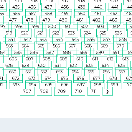
413
414
415
416
417
418
419
420
42
34
435
436
437
438
439
440
441
4
55
456
457
458
459
460
461
462
46
6
477
478
479
480
481
482
483
48
497
498
499
500
501
502
503
504
5
519
520
521
522
523
524
525
526
541
542
543
544
545
546
547
548
563
564
565
566
567
568
569
570
584
585
586
587
588
589
590
591
5
5
606
607
608
609
610
611
612
613
628
629
630
631
632
633
634
635
9
650
651
652
653
654
655
656
657
71
672
673
674
675
676
677
678
67
92
693
694
695
696
697
698
699
7
707
708
709
710
711
❯