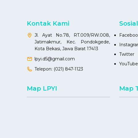
Kontak Kami
Sosia
Jl. Ayat No.78, RT.009/RW.008,
Faceboo
Jatimakmur, Kec. Pondokgede,
Instagr
Kota Bekasi, Jawa Barat 17413
Twitter
lpyi.d5@gmail.com
YouTube
Telepon:
(021) 847-1123
Map LPYI
Map 