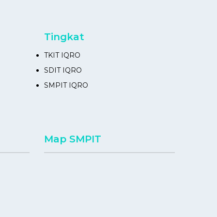
Tingkat
TKIT IQRO
SDIT IQRO
SMPIT IQRO
Map SMPIT