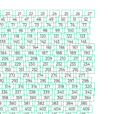
20
21
22
23
24
25
26
27
45
46
47
48
49
50
51
52
70
71
72
73
74
75
76
77
95
96
97
98
99
100
101
117
118
119
120
121
122
123
139
140
141
142
143
144
145
162
163
164
165
166
167
168
184
185
186
187
188
189
190
206
207
208
209
210
211
212
228
229
230
231
232
233
234
250
251
252
253
254
255
256
1
272
273
274
275
276
277
92
293
294
295
296
297
298
314
315
316
317
318
319
320
336
337
338
339
340
341
342
358
359
360
361
362
363
364
9
380
381
382
383
384
385
00
401
402
403
404
405
406