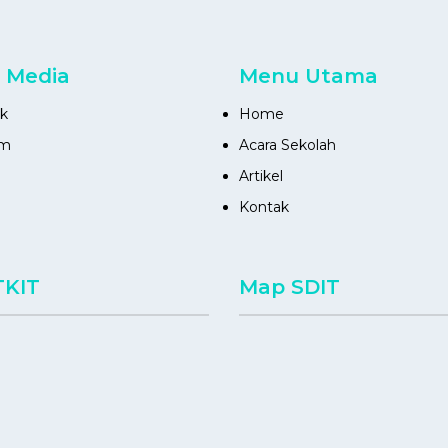
l Media
Menu Utama
k
Home
am
Acara Sekolah
Artikel
Kontak
TKIT
Map SDIT