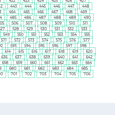
1
422
423
424
425
426
427
42
443
444
445
446
447
448
3
464
465
466
467
468
469
4
485
486
487
488
489
490
05
506
507
508
509
510
511
527
528
529
530
531
532
533
549
550
551
552
553
554
555
571
572
573
574
575
576
577
92
593
594
595
596
597
598
614
615
616
617
618
619
620
636
637
638
639
640
641
642
658
659
660
661
662
663
664
9
680
681
682
683
684
685
00
701
702
703
704
705
706