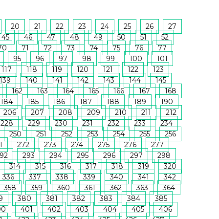
20
21
22
23
24
25
26
27
45
46
47
48
49
50
51
52
70
71
72
73
74
75
76
77
95
96
97
98
99
100
101
117
118
119
120
121
122
123
139
140
141
142
143
144
145
162
163
164
165
166
167
168
184
185
186
187
188
189
190
206
207
208
209
210
211
212
228
229
230
231
232
233
234
250
251
252
253
254
255
256
1
272
273
274
275
276
277
92
293
294
295
296
297
298
314
315
316
317
318
319
320
336
337
338
339
340
341
342
358
359
360
361
362
363
364
9
380
381
382
383
384
385
00
401
402
403
404
405
406