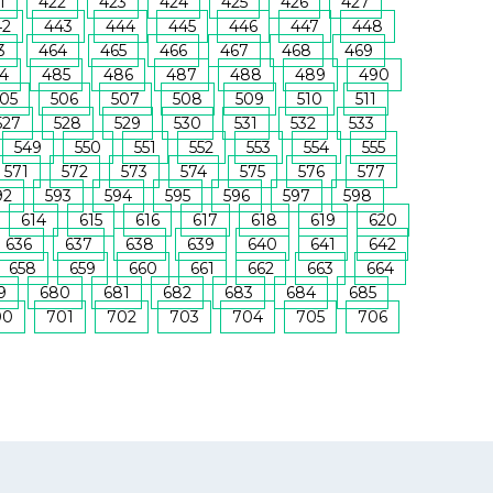
1
422
423
424
425
426
427
42
443
444
445
446
447
448
3
464
465
466
467
468
469
4
485
486
487
488
489
490
05
506
507
508
509
510
511
527
528
529
530
531
532
533
549
550
551
552
553
554
555
571
572
573
574
575
576
577
92
593
594
595
596
597
598
614
615
616
617
618
619
620
636
637
638
639
640
641
642
658
659
660
661
662
663
664
9
680
681
682
683
684
685
00
701
702
703
704
705
706