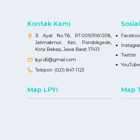
Kontak Kami
Sosia
Jl. Ayat No.78, RT.009/RW.008,
Faceboo
Jatimakmur, Kec. Pondokgede,
Instagr
Kota Bekasi, Jawa Barat 17413
Twitter
lpyi.d5@gmail.com
YouTube
Telepon:
(021) 847-1123
Map LPYI
Map 