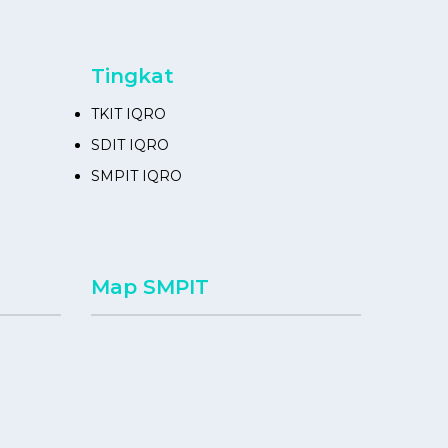
Tingkat
TKIT IQRO
SDIT IQRO
SMPIT IQRO
Map SMPIT