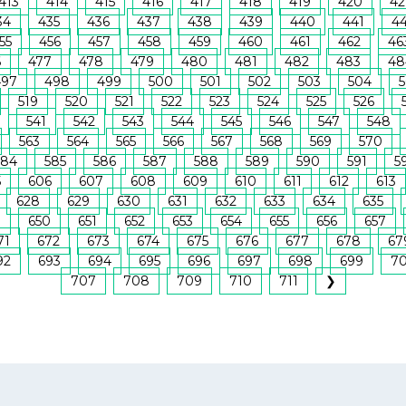
413
414
415
416
417
418
419
420
42
34
435
436
437
438
439
440
441
4
55
456
457
458
459
460
461
462
46
6
477
478
479
480
481
482
483
48
497
498
499
500
501
502
503
504
5
519
520
521
522
523
524
525
526
541
542
543
544
545
546
547
548
563
564
565
566
567
568
569
570
584
585
586
587
588
589
590
591
5
5
606
607
608
609
610
611
612
613
628
629
630
631
632
633
634
635
9
650
651
652
653
654
655
656
657
71
672
673
674
675
676
677
678
67
92
693
694
695
696
697
698
699
7
707
708
709
710
711
❯