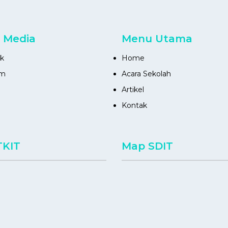
l Media
Menu Utama
k
Home
am
Acara Sekolah
Artikel
Kontak
TKIT
Map SDIT