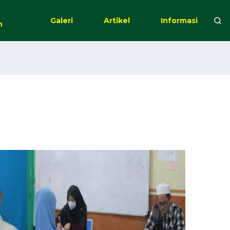
Galeri
Artikel
Informasi
n