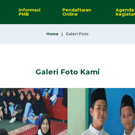
Informasi
Pendaftaran
Agenda
PMB
Online
Kegiata
Home
Galeri Foto
Galeri Foto Kami