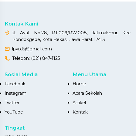
Kontak Kami
Jl. Ayat No.78, RT.009/RW.008, Jatimakmur, Kec.
Pondokgede, Kota Bekasi, Jawa Barat 17413
lpyi.d5@gmail.com
Telepon:
(021) 847-1123
Sosial Media
Menu Utama
Facebook
Home
Instagram
Acara Sekolah
Twitter
Artikel
YouTube
Kontak
Tingkat