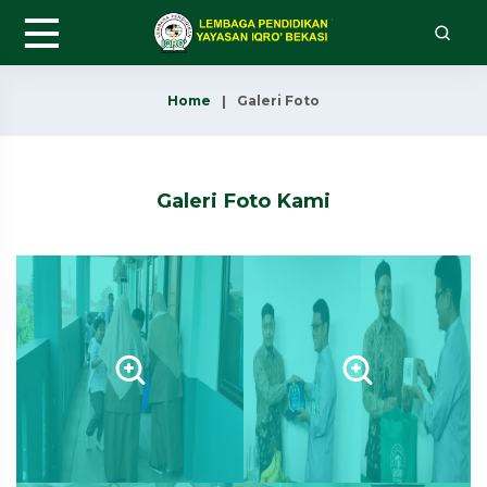
Home
Galeri Foto
Galeri Foto Kami