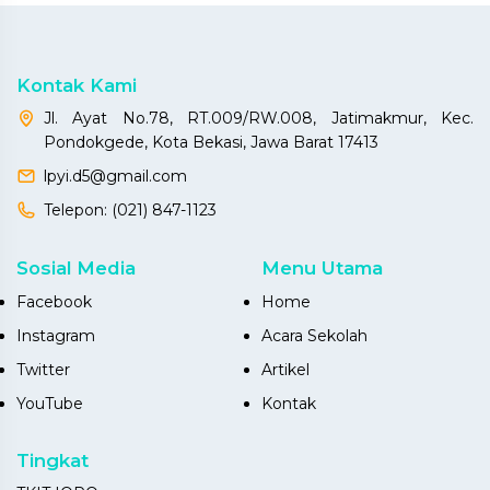
Kontak Kami
Jl. Ayat No.78, RT.009/RW.008, Jatimakmur, Kec.
Pondokgede, Kota Bekasi, Jawa Barat 17413
lpyi.d5@gmail.com
Telepon:
(021) 847-1123
Sosial Media
Menu Utama
Facebook
Home
Instagram
Acara Sekolah
Twitter
Artikel
YouTube
Kontak
Tingkat