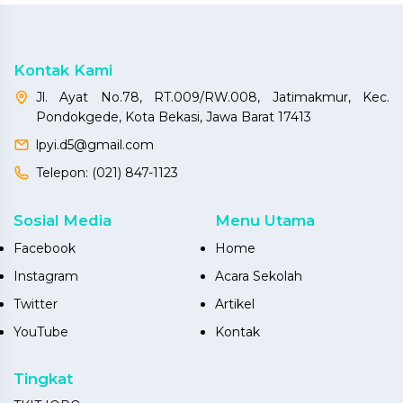
Kontak Kami
Jl. Ayat No.78, RT.009/RW.008, Jatimakmur, Kec.
Pondokgede, Kota Bekasi, Jawa Barat 17413
lpyi.d5@gmail.com
Telepon:
(021) 847-1123
Sosial Media
Menu Utama
Facebook
Home
Instagram
Acara Sekolah
Twitter
Artikel
YouTube
Kontak
Tingkat