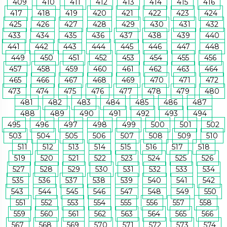
409
410
411
412
413
414
415
416
417
418
419
420
421
422
423
424
425
426
427
428
429
430
431
432
433
434
435
436
437
438
439
440
441
442
443
444
445
446
447
448
449
450
451
452
453
454
455
456
457
458
459
460
461
462
463
464
465
466
467
468
469
470
471
472
473
474
475
476
477
478
479
480
481
482
483
484
485
486
487
488
489
490
491
492
493
494
495
496
497
498
499
500
501
502
503
504
505
506
507
508
509
510
511
512
513
514
515
516
517
518
519
520
521
522
523
524
525
526
527
528
529
530
531
532
533
534
535
536
537
538
539
540
541
542
543
544
545
546
547
548
549
550
551
552
553
554
555
556
557
558
559
560
561
562
563
564
565
566
567
568
569
570
571
572
573
574