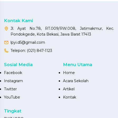
Kontak Kami
Jl. Ayat No.78, RT.009/RW.008, Jatimakmur, Kec.
Pondokgede, Kota Bekasi, Jawa Barat 17413
lpyi.d5@gmail.com
Telepon:
(021) 847-1123
Sosial Media
Menu Utama
Facebook
Home
Instagram
Acara Sekolah
Twitter
Artikel
YouTube
Kontak
Tingkat