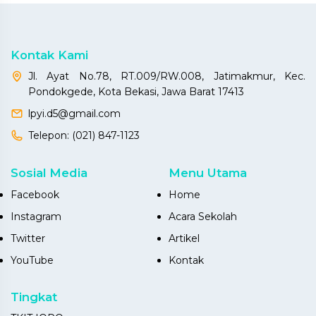
Kontak Kami
Jl. Ayat No.78, RT.009/RW.008, Jatimakmur, Kec.
Pondokgede, Kota Bekasi, Jawa Barat 17413
lpyi.d5@gmail.com
Telepon:
(021) 847-1123
Sosial Media
Menu Utama
Facebook
Home
Instagram
Acara Sekolah
Twitter
Artikel
YouTube
Kontak
Tingkat