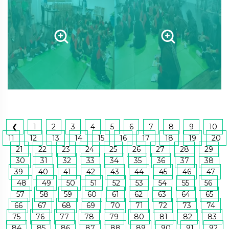
❮
1
2
3
4
5
6
7
8
9
10
11
12
13
14
15
16
17
18
19
20
21
22
23
24
25
26
27
28
29
30
31
32
33
34
35
36
37
38
39
40
41
42
43
44
45
46
47
48
49
50
51
52
53
54
55
56
57
58
59
60
61
62
63
64
65
66
67
68
69
70
71
72
73
74
75
76
77
78
79
80
81
82
83
84
85
86
87
88
89
90
91
92