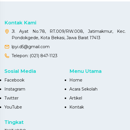
Kontak Kami
Jl. Ayat No.78, RT.009/RW.008, Jatimakmur, Kec.
Pondokgede, Kota Bekasi, Jawa Barat 17413
lpyi.d5@gmail.com
Telepon:
(021) 847-1123
Sosial Media
Menu Utama
Facebook
Home
Instagram
Acara Sekolah
Twitter
Artikel
YouTube
Kontak
Tingkat