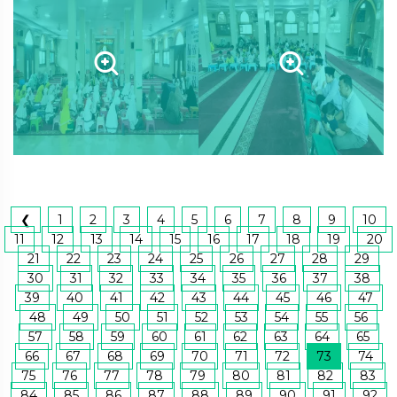
❮
1
2
3
4
5
6
7
8
9
10
11
12
13
14
15
16
17
18
19
20
21
22
23
24
25
26
27
28
29
30
31
32
33
34
35
36
37
38
39
40
41
42
43
44
45
46
47
48
49
50
51
52
53
54
55
56
57
58
59
60
61
62
63
64
65
66
67
68
69
70
71
72
73
74
75
76
77
78
79
80
81
82
83
84
85
86
87
88
89
90
91
92