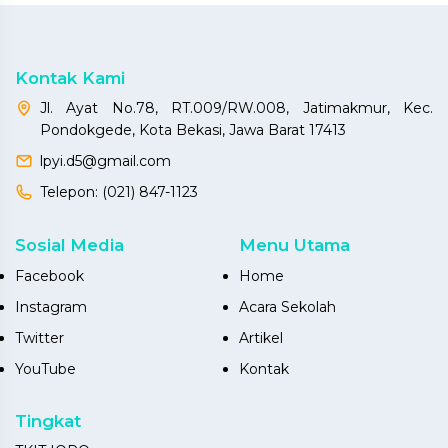
Kontak Kami
Jl. Ayat No.78, RT.009/RW.008, Jatimakmur, Kec.
Pondokgede, Kota Bekasi, Jawa Barat 17413
lpyi.d5@gmail.com
Telepon:
(021) 847-1123
Sosial Media
Menu Utama
Facebook
Home
Instagram
Acara Sekolah
Twitter
Artikel
YouTube
Kontak
Tingkat