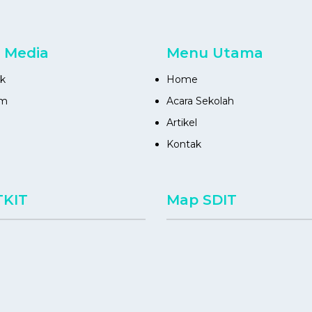
l Media
Menu Utama
k
Home
am
Acara Sekolah
Artikel
Kontak
TKIT
Map SDIT