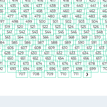
413
414
415
416
417
418
419
420
42
34
435
436
437
438
439
440
441
4
55
456
457
458
459
460
461
462
46
6
477
478
479
480
481
482
483
48
497
498
499
500
501
502
503
504
5
519
520
521
522
523
524
525
526
541
542
543
544
545
546
547
548
563
564
565
566
567
568
569
570
584
585
586
587
588
589
590
591
5
5
606
607
608
609
610
611
612
613
628
629
630
631
632
633
634
635
9
650
651
652
653
654
655
656
657
71
672
673
674
675
676
677
678
67
92
693
694
695
696
697
698
699
7
707
708
709
710
711
❯