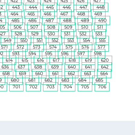
1
422
423
424
425
426
427
42
443
444
445
446
447
448
3
464
465
466
467
468
469
4
485
486
487
488
489
490
05
506
507
508
509
510
511
527
528
529
530
531
532
533
549
550
551
552
553
554
555
571
572
573
574
575
576
577
92
593
594
595
596
597
598
614
615
616
617
618
619
620
636
637
638
639
640
641
642
658
659
660
661
662
663
664
9
680
681
682
683
684
685
00
701
702
703
704
705
706