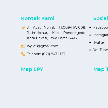
Kontak Kami
Sosia
Jl. Ayat No.78, RT.009/RW.008,
Faceboo
Jatimakmur, Kec. Pondokgede,
Instagr
Kota Bekasi, Jawa Barat 17413
Twitter
lpyi.d5@gmail.com
YouTube
Telepon:
(021) 847-1123
Map LPYI
Map 