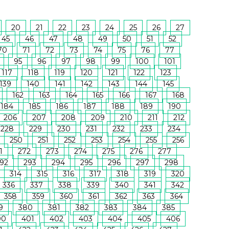
20
21
22
23
24
25
26
27
45
46
47
48
49
50
51
52
70
71
72
73
74
75
76
77
95
96
97
98
99
100
101
117
118
119
120
121
122
123
139
140
141
142
143
144
145
162
163
164
165
166
167
168
184
185
186
187
188
189
190
206
207
208
209
210
211
212
228
229
230
231
232
233
234
250
251
252
253
254
255
256
1
272
273
274
275
276
277
92
293
294
295
296
297
298
314
315
316
317
318
319
320
336
337
338
339
340
341
342
358
359
360
361
362
363
364
9
380
381
382
383
384
385
00
401
402
403
404
405
406