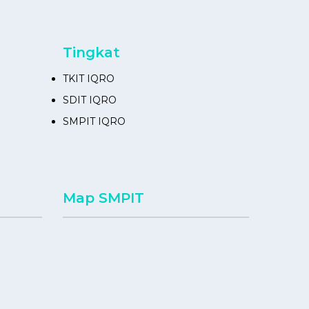
Tingkat
TKIT IQRO
SDIT IQRO
SMPIT IQRO
Map SMPIT