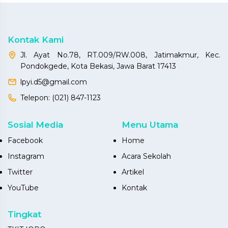
Kontak Kami
Jl. Ayat No.78, RT.009/RW.008, Jatimakmur, Kec.
Pondokgede, Kota Bekasi, Jawa Barat 17413
lpyi.d5@gmail.com
Telepon:
(021) 847-1123
Sosial Media
Menu Utama
Facebook
Home
Instagram
Acara Sekolah
Twitter
Artikel
YouTube
Kontak
Tingkat