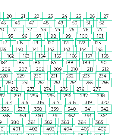
20
21
22
23
24
25
26
27
45
46
47
48
49
50
51
52
70
71
72
73
74
75
76
77
95
96
97
98
99
100
101
117
118
119
120
121
122
123
139
140
141
142
143
144
145
162
163
164
165
166
167
168
184
185
186
187
188
189
190
206
207
208
209
210
211
212
228
229
230
231
232
233
234
250
251
252
253
254
255
256
1
272
273
274
275
276
277
92
293
294
295
296
297
298
314
315
316
317
318
319
320
336
337
338
339
340
341
342
358
359
360
361
362
363
364
9
380
381
382
383
384
385
00
401
402
403
404
405
406