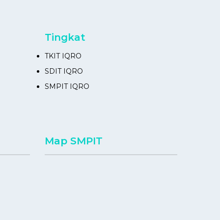
Tingkat
TKIT IQRO
SDIT IQRO
SMPIT IQRO
Map SMPIT