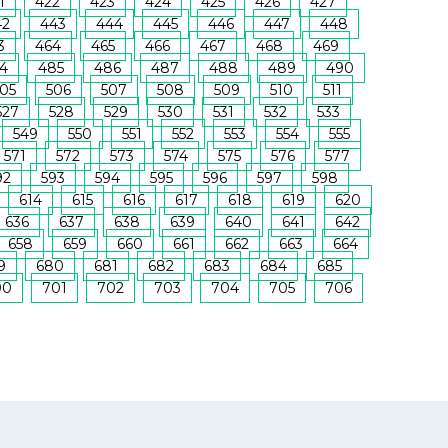
1
422
423
424
425
426
427
42
443
444
445
446
447
448
3
464
465
466
467
468
469
4
485
486
487
488
489
490
05
506
507
508
509
510
511
527
528
529
530
531
532
533
549
550
551
552
553
554
555
571
572
573
574
575
576
577
92
593
594
595
596
597
598
614
615
616
617
618
619
620
636
637
638
639
640
641
642
658
659
660
661
662
663
664
9
680
681
682
683
684
685
00
701
702
703
704
705
706