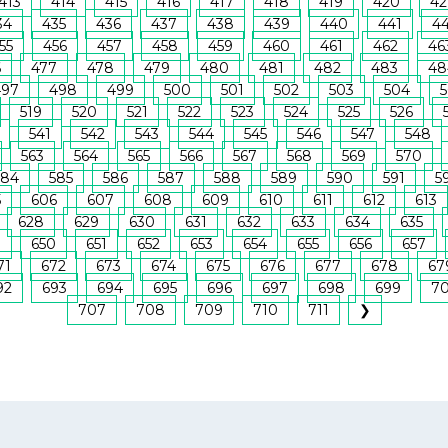
413
414
415
416
417
418
419
420
42
34
435
436
437
438
439
440
441
4
55
456
457
458
459
460
461
462
46
6
477
478
479
480
481
482
483
48
497
498
499
500
501
502
503
504
5
519
520
521
522
523
524
525
526
541
542
543
544
545
546
547
548
563
564
565
566
567
568
569
570
584
585
586
587
588
589
590
591
5
5
606
607
608
609
610
611
612
613
628
629
630
631
632
633
634
635
9
650
651
652
653
654
655
656
657
71
672
673
674
675
676
677
678
67
92
693
694
695
696
697
698
699
7
707
708
709
710
711
❯