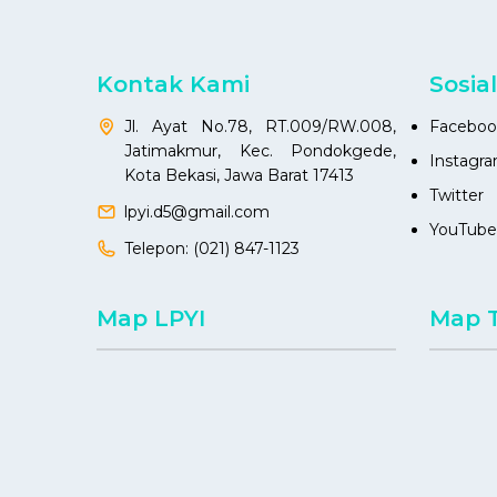
Kontak Kami
Sosia
Jl. Ayat No.78, RT.009/RW.008,
Faceboo
Jatimakmur, Kec. Pondokgede,
Instagr
Kota Bekasi, Jawa Barat 17413
Twitter
lpyi.d5@gmail.com
YouTube
Telepon:
(021) 847-1123
Map LPYI
Map 