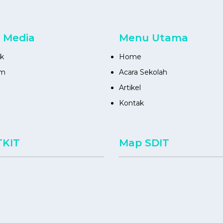
l Media
Menu Utama
k
Home
am
Acara Sekolah
Artikel
Kontak
TKIT
Map SDIT