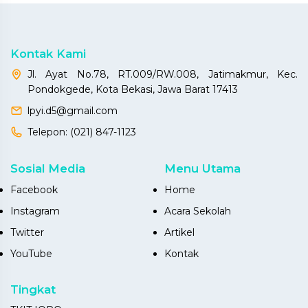
Kontak Kami
Jl. Ayat No.78, RT.009/RW.008, Jatimakmur, Kec.
Pondokgede, Kota Bekasi, Jawa Barat 17413
lpyi.d5@gmail.com
Telepon:
(021) 847-1123
Sosial Media
Menu Utama
Facebook
Home
Instagram
Acara Sekolah
Twitter
Artikel
YouTube
Kontak
Tingkat