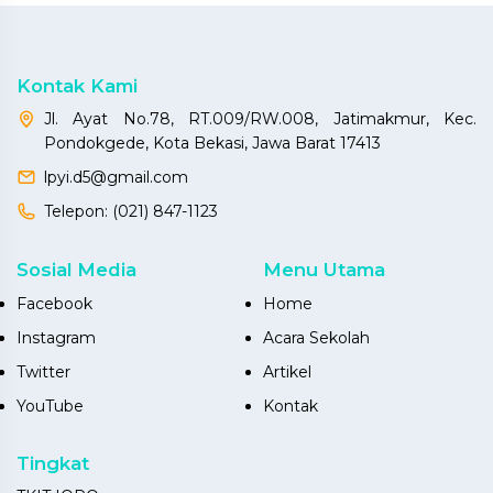
Kontak Kami
Jl. Ayat No.78, RT.009/RW.008, Jatimakmur, Kec.
Pondokgede, Kota Bekasi, Jawa Barat 17413
lpyi.d5@gmail.com
Telepon:
(021) 847-1123
Sosial Media
Menu Utama
Facebook
Home
Instagram
Acara Sekolah
Twitter
Artikel
YouTube
Kontak
Tingkat