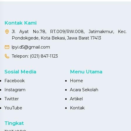
Kontak Kami
Jl. Ayat No.78, RT.009/RW.008, Jatimakmur, Kec.
Pondokgede, Kota Bekasi, Jawa Barat 17413
lpyi.d5@gmail.com
Telepon:
(021) 847-1123
Sosial Media
Menu Utama
Facebook
Home
Instagram
Acara Sekolah
Twitter
Artikel
YouTube
Kontak
Tingkat