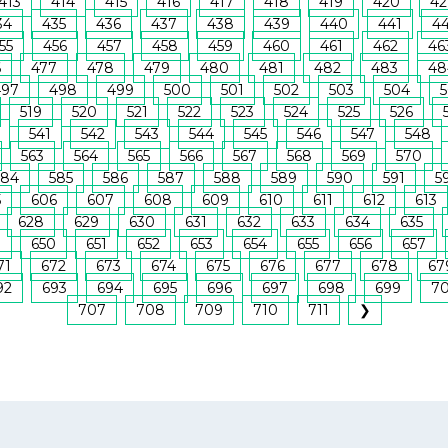
413
414
415
416
417
418
419
420
42
34
435
436
437
438
439
440
441
4
55
456
457
458
459
460
461
462
46
6
477
478
479
480
481
482
483
48
497
498
499
500
501
502
503
504
5
519
520
521
522
523
524
525
526
541
542
543
544
545
546
547
548
563
564
565
566
567
568
569
570
584
585
586
587
588
589
590
591
5
5
606
607
608
609
610
611
612
613
628
629
630
631
632
633
634
635
9
650
651
652
653
654
655
656
657
71
672
673
674
675
676
677
678
67
92
693
694
695
696
697
698
699
7
707
708
709
710
711
❯