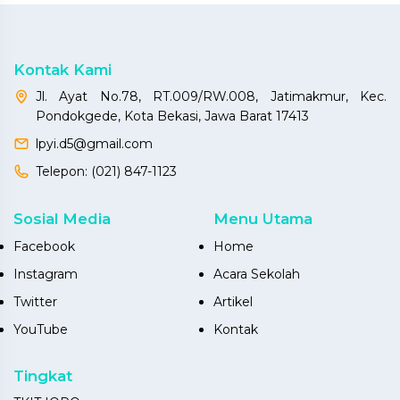
Kontak Kami
Jl. Ayat No.78, RT.009/RW.008, Jatimakmur, Kec.
Pondokgede, Kota Bekasi, Jawa Barat 17413
lpyi.d5@gmail.com
Telepon:
(021) 847-1123
Sosial Media
Menu Utama
Facebook
Home
Instagram
Acara Sekolah
Twitter
Artikel
YouTube
Kontak
Tingkat