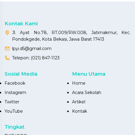
Kontak Kami
Jl. Ayat No.78, RT.009/RW.008, Jatimakmur, Kec.
Pondokgede, Kota Bekasi, Jawa Barat 17413
lpyi.d5@gmail.com
Telepon:
(021) 847-1123
Sosial Media
Menu Utama
Facebook
Home
Instagram
Acara Sekolah
Twitter
Artikel
YouTube
Kontak
Tingkat