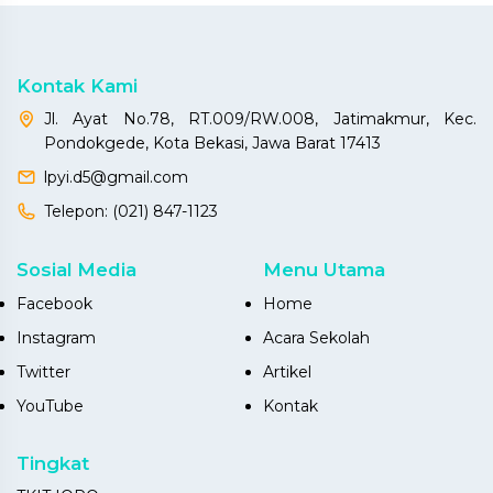
Kontak Kami
Jl. Ayat No.78, RT.009/RW.008, Jatimakmur, Kec.
Pondokgede, Kota Bekasi, Jawa Barat 17413
lpyi.d5@gmail.com
Telepon:
(021) 847-1123
Sosial Media
Menu Utama
Facebook
Home
Instagram
Acara Sekolah
Twitter
Artikel
YouTube
Kontak
Tingkat