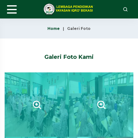
Home
Galeri Foto
Galeri Foto Kami