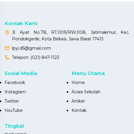
Kontak Kami
Jl. Ayat No.78, RT.009/RW.008, Jatimakmur, Kec.
Pondokgede, Kota Bekasi, Jawa Barat 17413
lpyi.d5@gmail.com
Telepon:
(021) 847-1123
Sosial Media
Menu Utama
Facebook
Home
Instagram
Acara Sekolah
Twitter
Artikel
YouTube
Kontak
Tingkat