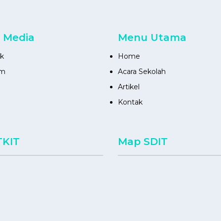
l Media
Menu Utama
k
Home
am
Acara Sekolah
Artikel
Kontak
TKIT
Map SDIT