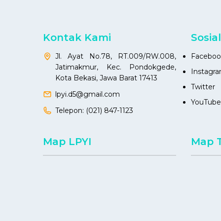
Kontak Kami
Sosia
Jl. Ayat No.78, RT.009/RW.008,
Faceboo
Jatimakmur, Kec. Pondokgede,
Instagr
Kota Bekasi, Jawa Barat 17413
Twitter
lpyi.d5@gmail.com
YouTube
Telepon:
(021) 847-1123
Map LPYI
Map 