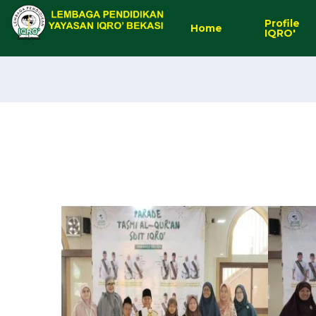
Profile
Home
IQRO'