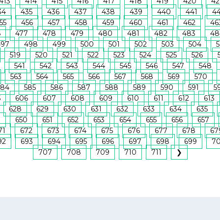
413
414
415
416
417
418
419
420
42
34
435
436
437
438
439
440
441
4
55
456
457
458
459
460
461
462
46
6
477
478
479
480
481
482
483
48
497
498
499
500
501
502
503
504
5
519
520
521
522
523
524
525
526
541
542
543
544
545
546
547
548
563
564
565
566
567
568
569
570
584
585
586
587
588
589
590
591
5
5
606
607
608
609
610
611
612
613
628
629
630
631
632
633
634
635
9
650
651
652
653
654
655
656
657
71
672
673
674
675
676
677
678
67
92
693
694
695
696
697
698
699
7
707
708
709
710
711
❯