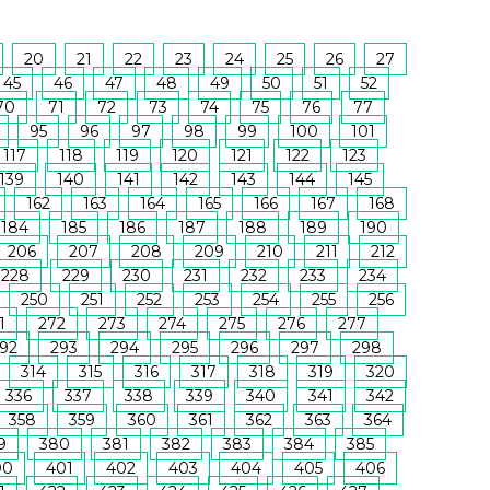
20
21
22
23
24
25
26
27
45
46
47
48
49
50
51
52
70
71
72
73
74
75
76
77
95
96
97
98
99
100
101
117
118
119
120
121
122
123
139
140
141
142
143
144
145
162
163
164
165
166
167
168
184
185
186
187
188
189
190
206
207
208
209
210
211
212
228
229
230
231
232
233
234
250
251
252
253
254
255
256
1
272
273
274
275
276
277
92
293
294
295
296
297
298
314
315
316
317
318
319
320
336
337
338
339
340
341
342
358
359
360
361
362
363
364
9
380
381
382
383
384
385
00
401
402
403
404
405
406