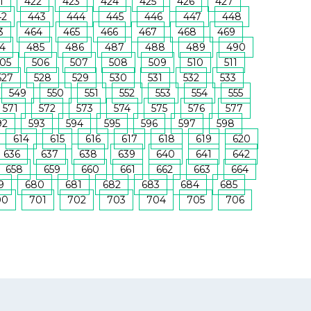
1
422
423
424
425
426
427
42
443
444
445
446
447
448
3
464
465
466
467
468
469
4
485
486
487
488
489
490
05
506
507
508
509
510
511
527
528
529
530
531
532
533
549
550
551
552
553
554
555
571
572
573
574
575
576
577
92
593
594
595
596
597
598
614
615
616
617
618
619
620
636
637
638
639
640
641
642
658
659
660
661
662
663
664
9
680
681
682
683
684
685
00
701
702
703
704
705
706