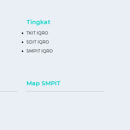
Tingkat
TKIT IQRO
SDIT IQRO
SMPIT IQRO
Map SMPIT