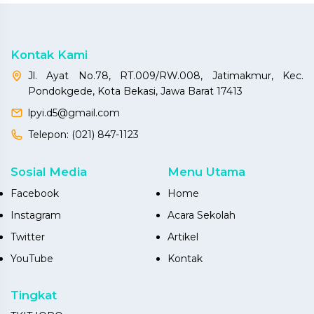
Kontak Kami
Jl. Ayat No.78, RT.009/RW.008, Jatimakmur, Kec.
Pondokgede, Kota Bekasi, Jawa Barat 17413
lpyi.d5@gmail.com
Telepon:
(021) 847-1123
Sosial Media
Menu Utama
Facebook
Home
Instagram
Acara Sekolah
Twitter
Artikel
YouTube
Kontak
Tingkat