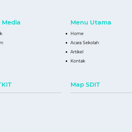
l Media
Menu Utama
k
Home
am
Acara Sekolah
Artikel
Kontak
TKIT
Map SDIT