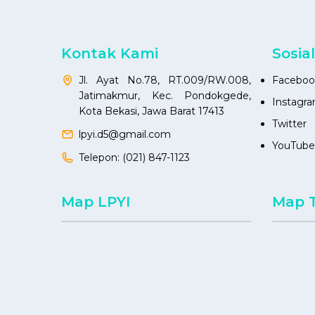
Kontak Kami
Sosia
Jl. Ayat No.78, RT.009/RW.008,
Faceboo
Jatimakmur, Kec. Pondokgede,
Instagr
Kota Bekasi, Jawa Barat 17413
Twitter
lpyi.d5@gmail.com
YouTube
Telepon:
(021) 847-1123
Map LPYI
Map 