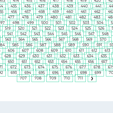
413
414
415
416
417
418
419
420
42
34
435
436
437
438
439
440
441
4
55
456
457
458
459
460
461
462
46
6
477
478
479
480
481
482
483
48
497
498
499
500
501
502
503
504
5
519
520
521
522
523
524
525
526
541
542
543
544
545
546
547
548
563
564
565
566
567
568
569
570
584
585
586
587
588
589
590
591
5
5
606
607
608
609
610
611
612
613
628
629
630
631
632
633
634
635
9
650
651
652
653
654
655
656
657
71
672
673
674
675
676
677
678
67
92
693
694
695
696
697
698
699
7
707
708
709
710
711
❯