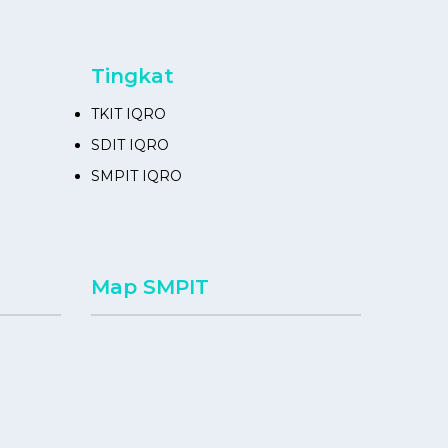
Tingkat
TKIT IQRO
SDIT IQRO
SMPIT IQRO
Map SMPIT