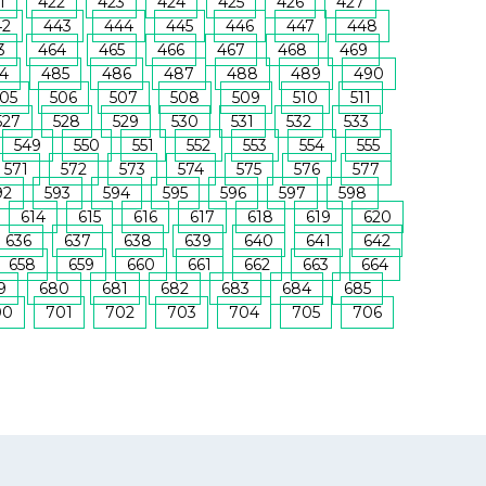
1
422
423
424
425
426
427
42
443
444
445
446
447
448
3
464
465
466
467
468
469
4
485
486
487
488
489
490
05
506
507
508
509
510
511
527
528
529
530
531
532
533
549
550
551
552
553
554
555
571
572
573
574
575
576
577
92
593
594
595
596
597
598
614
615
616
617
618
619
620
636
637
638
639
640
641
642
658
659
660
661
662
663
664
9
680
681
682
683
684
685
00
701
702
703
704
705
706