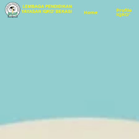
Profile
Home
IQRO'