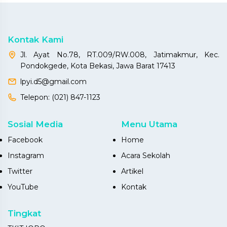
Kontak Kami
Jl. Ayat No.78, RT.009/RW.008, Jatimakmur, Kec.
Pondokgede, Kota Bekasi, Jawa Barat 17413
lpyi.d5@gmail.com
Telepon:
(021) 847-1123
Sosial Media
Menu Utama
Facebook
Home
Instagram
Acara Sekolah
Twitter
Artikel
YouTube
Kontak
Tingkat