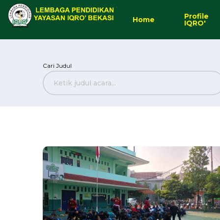
Profile
Home
IQRO'
Cari Judul