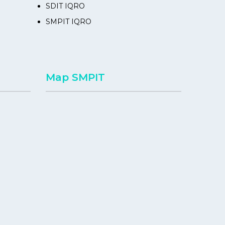
SDIT IQRO
SMPIT IQRO
Map SMPIT