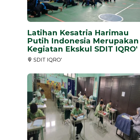
Latihan Kesatria Harimau
Putih Indonesia Merupakan
Kegiatan Ekskul SDIT IQRO'
SDIT IQRO'