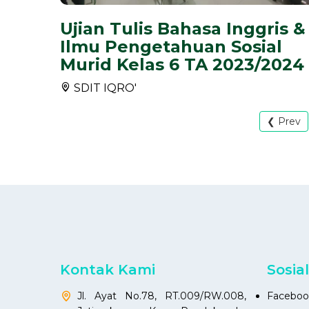
Ujian Tulis Bahasa Inggris &
Ilmu Pengetahuan Sosial
Murid Kelas 6 TA 2023/2024
SDIT IQRO'
❮ Prev
Kontak Kami
Sosia
Jl. Ayat No.78, RT.009/RW.008,
Faceboo