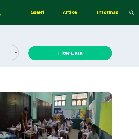
Galeri
Artikel
Informasi
n
Filter Data