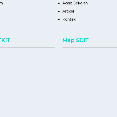
am
Acara Sekolah
Artikel
Kontak
TKIT
Map SDIT