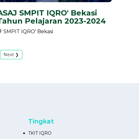
ASAJ SMPIT IQRO' Bekasi
Tahun Pelajaran 2023-2024
SMPIT IQRO' Bekasi
Next ❯
Tingkat
TKIT IQRO