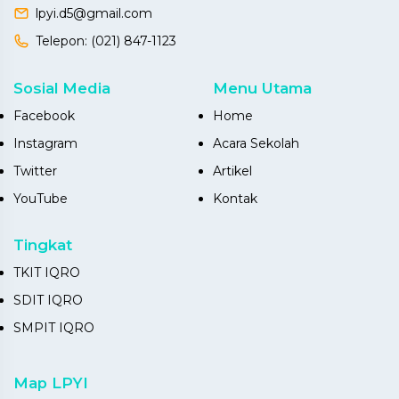
lpyi.d5@gmail.com
Telepon:
(021) 847-1123
Sosial Media
Menu Utama
Facebook
Home
Instagram
Acara Sekolah
Twitter
Artikel
YouTube
Kontak
Tingkat
TKIT IQRO
SDIT IQRO
SMPIT IQRO
Map LPYI