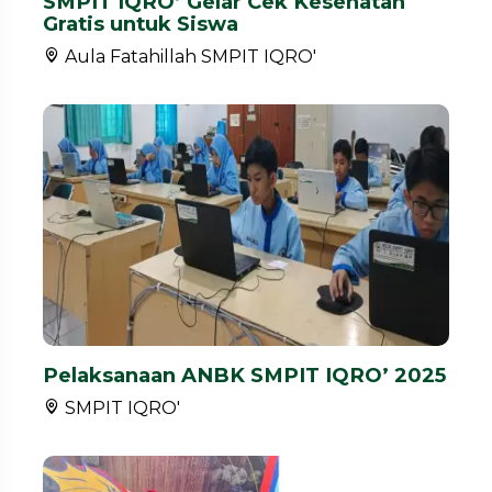
SMPIT IQRO’ Gelar Cek Kesehatan
Gratis untuk Siswa
Aula Fatahillah SMPIT IQRO'
Pelaksanaan ANBK SMPIT IQRO’ 2025
SMPIT IQRO'