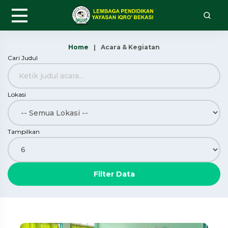
Home
Acara & Kegiatan
Cari Judul
Lokasi
Tampilkan
Filter Data